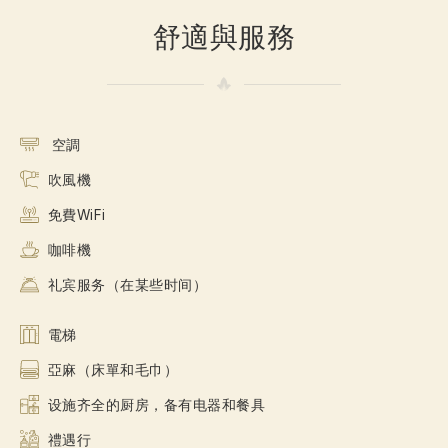
舒適與服務
空調
吹風機
免費WiFi
咖啡機
礼宾服务（在某些时间）
電梯
亞麻（床單和毛巾）
设施齐全的厨房，备有电器和餐具
禮遇行