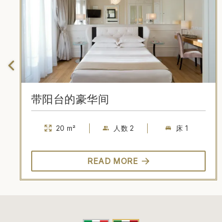
带阳台的豪华间
20 m²
人数 2
床 1
READ MORE