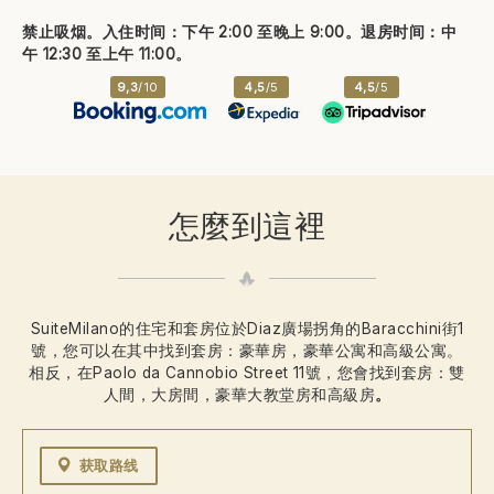
禁止吸烟。入住时间：下午 2:00 至晚上 9:00。退房时间：中
午 12:30 至上午 11:00。
9,3
/10
4,5
/5
4,5
/5
怎麼到這裡
SuiteMilano的住宅和套房位於Diaz廣場拐角的Baracchini街1
號，您可以在其中找到套房：豪華房，豪華公寓和高級公寓。
相反，在Paolo da Cannobio Street 11號，您會找到套房：雙
人間，大房間，豪華大教堂房和高級房
。
获取路线