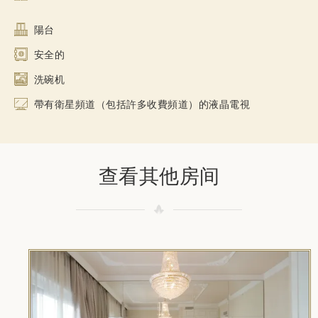
陽台
安全的
洗碗机
帶有衛星頻道（包括許多收費頻道）的液晶電視
查看其他房间